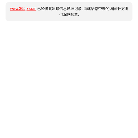
www.365jz.com
已经将此出错信息详细记录, 由此给您带来的访问不便我
们深感歉意.