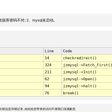
据库密码不对; 2、mysql未启动。
Line
Code
14
checkredirect()
324
jzmysql->Fetch_First(
211
jzmysql->Init()
62
jzmysql->Open()
94
jzmysql->halt()
76
break()
出错信息详细记录, 由此给您带来的访问不便我们深感歉意.