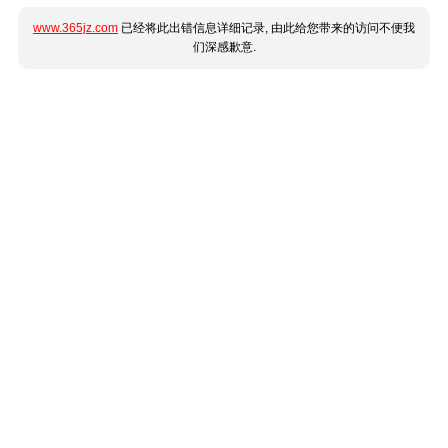
www.365jz.com
已经将此出错信息详细记录, 由此给您带来的访问不便我
们深感歉意.