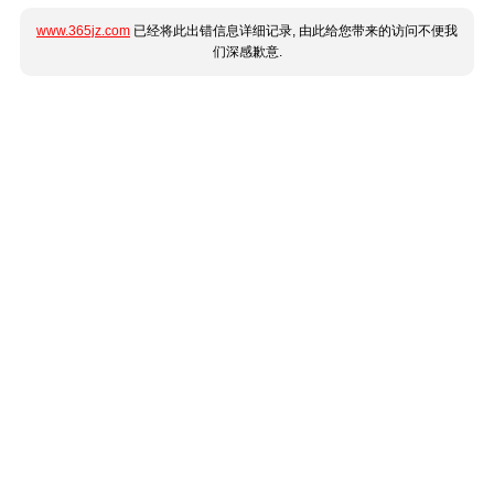
www.365jz.com
已经将此出错信息详细记录, 由此给您带来的访问不便我
们深感歉意.