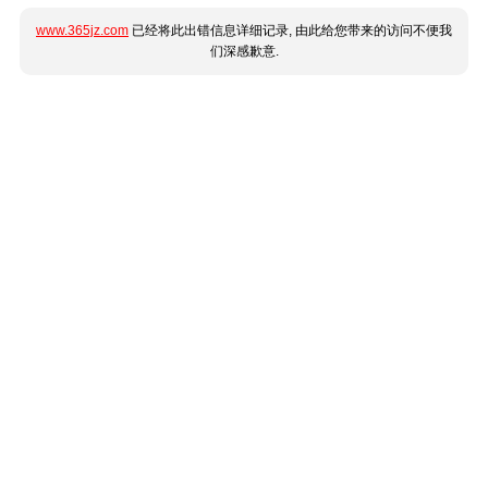
www.365jz.com
已经将此出错信息详细记录, 由此给您带来的访问不便我
们深感歉意.