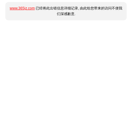
www.365jz.com
已经将此出错信息详细记录, 由此给您带来的访问不便我
们深感歉意.