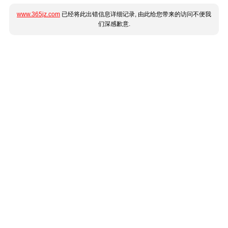
www.365jz.com
已经将此出错信息详细记录, 由此给您带来的访问不便我
们深感歉意.