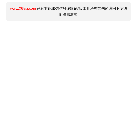
www.365jz.com
已经将此出错信息详细记录, 由此给您带来的访问不便我
们深感歉意.