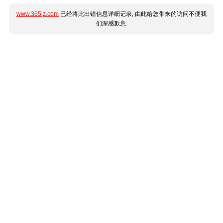
www.365jz.com
已经将此出错信息详细记录, 由此给您带来的访问不便我
们深感歉意.