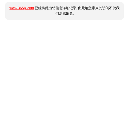
www.365jz.com
已经将此出错信息详细记录, 由此给您带来的访问不便我
们深感歉意.