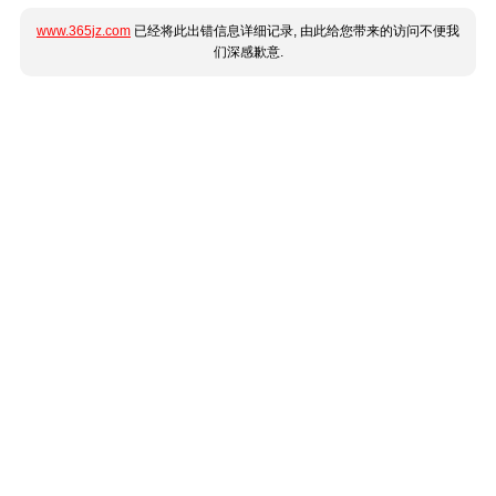
www.365jz.com
已经将此出错信息详细记录, 由此给您带来的访问不便我
们深感歉意.