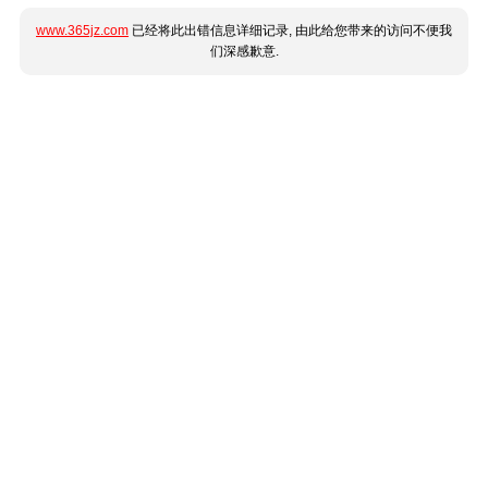
www.365jz.com
已经将此出错信息详细记录, 由此给您带来的访问不便我
们深感歉意.