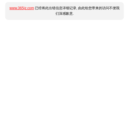
www.365jz.com
已经将此出错信息详细记录, 由此给您带来的访问不便我
们深感歉意.