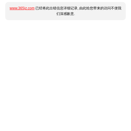
www.365jz.com
已经将此出错信息详细记录, 由此给您带来的访问不便我
们深感歉意.