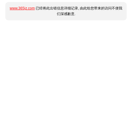
www.365jz.com
已经将此出错信息详细记录, 由此给您带来的访问不便我
们深感歉意.