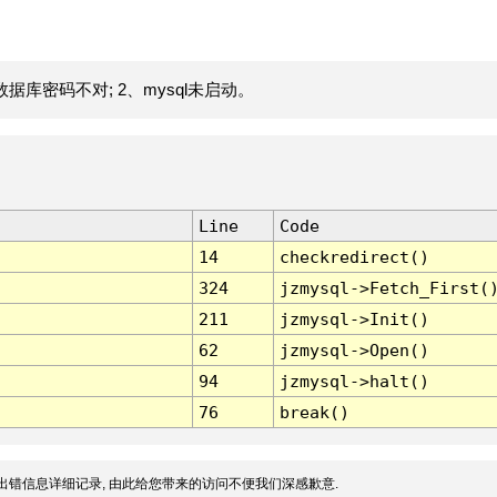
据库密码不对; 2、mysql未启动。
Line
Code
14
checkredirect()
324
jzmysql->Fetch_First(
211
jzmysql->Init()
62
jzmysql->Open()
94
jzmysql->halt()
76
break()
出错信息详细记录, 由此给您带来的访问不便我们深感歉意.