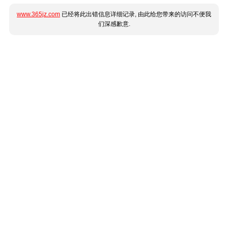
www.365jz.com
已经将此出错信息详细记录, 由此给您带来的访问不便我
们深感歉意.