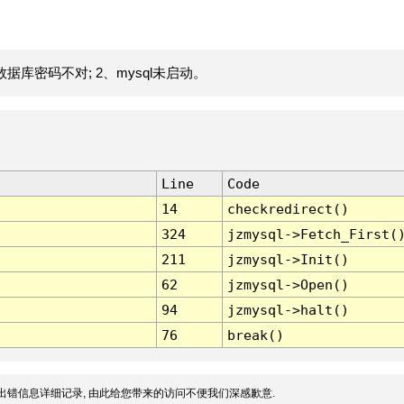
据库密码不对; 2、mysql未启动。
Line
Code
14
checkredirect()
324
jzmysql->Fetch_First(
211
jzmysql->Init()
62
jzmysql->Open()
94
jzmysql->halt()
76
break()
出错信息详细记录, 由此给您带来的访问不便我们深感歉意.