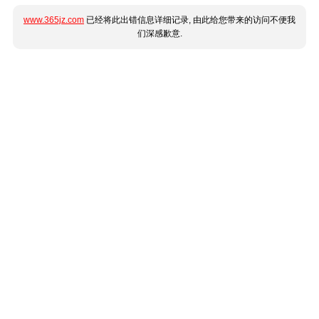
www.365jz.com
已经将此出错信息详细记录, 由此给您带来的访问不便我
们深感歉意.