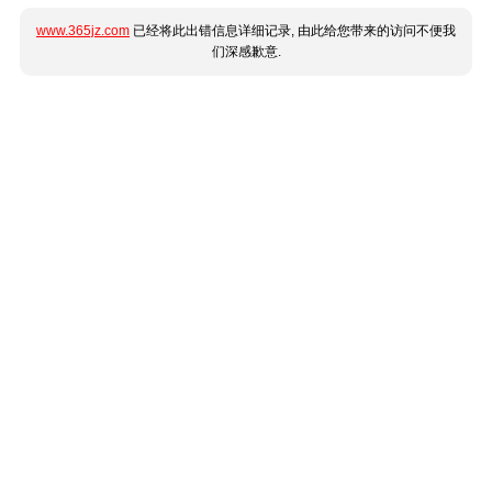
www.365jz.com
已经将此出错信息详细记录, 由此给您带来的访问不便我
们深感歉意.