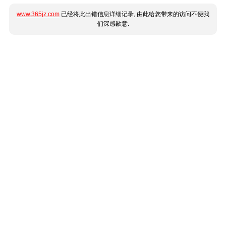
www.365jz.com
已经将此出错信息详细记录, 由此给您带来的访问不便我
们深感歉意.