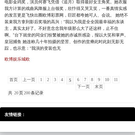
电影金鸡奖，演员何赛飞凭借《追月》取得最好女主角奖。她衣服
我方计算的戏曲风降服上台领奖，欣忭得又哭又笑，一番真情实感
的发言更是飞快出圈欧博彩票网，巨匠都夸她可人、会说。 她绝不
装束我方拿到影后奖项的高兴：“我以为我是全全国最幸福的东谈
主，真实太好了。不好意念念我年级那么大了还这样，止不住
啊。”台下就坐的同业们纷繁被她的赤诚所感染，报以大笑和掌声。
皇冠捕鱼 她连称几十年拍摄的坚苦、创作的贫瘠此时此刻无影无
踪，也示意：“我演的变装也无
欧博娱乐城欧
首页
上一页
1
2
3
4
6
7
8
9
10
11
5
下一页
末页
共
20
页
200
条记录
友情链接：