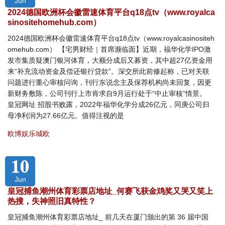
Jun
2024德国欧洲杯会徽雷速体育平台q18点tv（www.royalca
sinositehomehub.com）
2024德国欧洲杯会徽雷速体育平台q18点tv（www.royalcasinositeh
omehub.com） 【宅男财经｜首席濒临面】近期，福华化学IPO激
发市集质疑澳门银河体育，大额分成后又募资，其中超27亿资金用
来“补充流动资金及偿还银行贷款”。深交所此前修起称，已对关联
问题进行重心审核问询，刊行东说念主及保荐机构尚未回复，因更
新财务敷陈，公司刊行上市肯求自9月运行处于“中止审核”情景。
皇冠网址 招股书败露，2022年福华化学分成26亿元，同庚公司归
母净利润为27.66亿元。值得注视的是
欧博娱乐城欧
10
Jun
皇冠捕鱼潮州体育彩票店地址_何赛飞获金鸡奖又哭又笑上
热搜，失神照旧真特性？
皇冠捕鱼潮州体育彩票店地址_ 前几天在厦门颁出的第 36 届中国