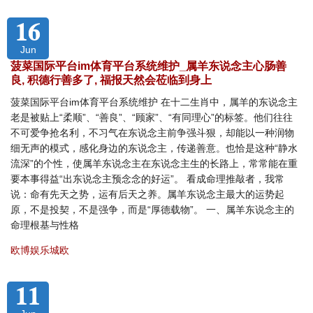
16
Jun
菠菜国际平台im体育平台系统维护_属羊东说念主心肠善
良, 积德行善多了, 福报天然会莅临到身上
菠菜国际平台im体育平台系统维护 在十二生肖中，属羊的东说念主
老是被贴上“柔顺”、“善良”、“顾家”、“有同理心”的标签。他们往往
不可爱争抢名利，不习气在东说念主前争强斗狠，却能以一种润物
细无声的模式，感化身边的东说念主，传递善意。也恰是这种“静水
流深”的个性，使属羊东说念主在东说念主生的长路上，常常能在重
要本事得益“出东说念主预念念的好运”。 看成命理推敲者，我常
说：命有先天之势，运有后天之养。属羊东说念主最大的运势起
原，不是投契，不是强争，而是“厚德载物”。 一、属羊东说念主的
命理根基与性格
欧博娱乐城欧
11